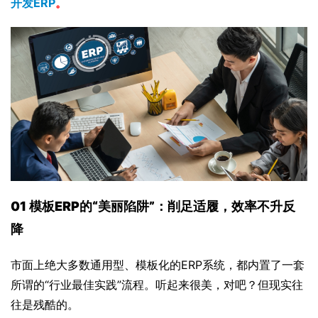
开发ERP
。
01 
模板ERP的“美丽陷阱”：削足适履，效率不升反
降
市面上绝大多数通用型、模板化的ERP系统，都内置了一套
所谓的“行业最佳实践”流程。听起来很美，对吧？但现实往
往是残酷的。