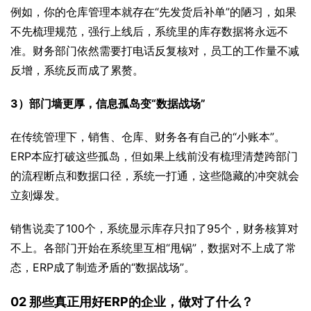
例如，你的仓库管理本就存在“先发货后补单”的陋习，如果
不先梳理规范，强行上线后，系统里的库存数据将永远不
准。财务部门依然需要打电话反复核对，员工的工作量不减
反增，系统反而成了累赘。
3）部门墙更厚，信息孤岛变“数据战场”
在传统管理下，销售、仓库、财务各有自己的“小账本”。
ERP本应打破这些孤岛，但如果上线前没有梳理清楚跨部门
的流程断点和数据口径，系统一打通，这些隐藏的冲突就会
立刻爆发。
销售说卖了100个，系统显示库存只扣了95个，财务核算对
不上。各部门开始在系统里互相“甩锅”，数据对不上成了常
态，ERP成了制造矛盾的“数据战场”。
02 那些真正用好ERP的企业，做对了什么？