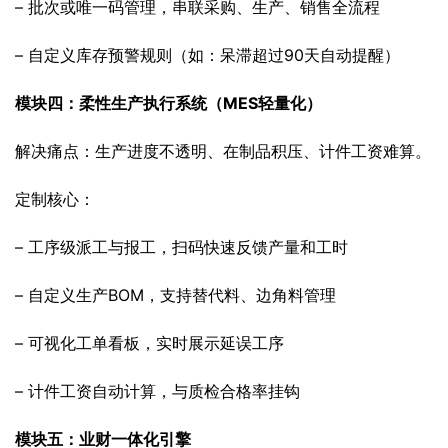
– 批次或唯一码管理，串联采购、生产、销售全流程
– 自定义库存预警规则（如：呆滞超过90天自动提醒）
模块四：柔性生产执行系统（MES轻量化）
解决痛点：生产进度不透明、在制品积压、计件工资难算。
定制核心：
– 工序级派工与报工，扫码快速反馈产量和工时
– 自定义生产BOM，支持替代料、边角料管理
– 可视化工单看板，实时展示延误工序
– 计件工资自动计算，与质检合格率挂钩
模块五：业财一体化引擎