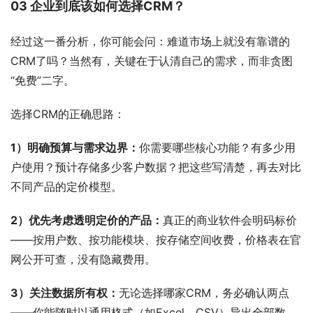
03 企业到底该如何选择CRM？
经过这一番分析，你可能会问：难道市场上就没有靠谱的
CRM了吗？当然有，关键在于认清自己的需求，而非贪图
“免费”二字。
选择CRM的正确思路：
1）明确预算与需求边界：
你需要哪些核心功能？有多少用
户使用？预计存储多少客户数据？把这些写清楚，再去对比
不同产品的定价模型。
2）优先考虑透明定价的产品：
真正的商业软件会明码标价
——按用户数、按功能模块、按存储空间收费，价格表在官
网公开可查，没有隐藏费用。
3）关注数据所有权：
无论选择哪家CRM，务必确认两点
——你能随时以通用格式（如Excel、CSV）导出全部数