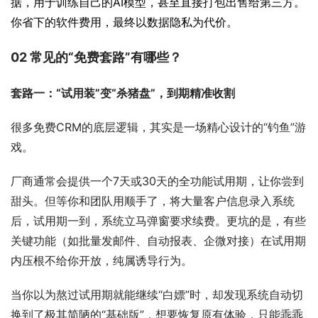
据，用于训练自己的AI模型，甚至直接打包出售给第三方。
你省下的软件费用，最终以数据隐私为代价。
02 常见的“免费套路”有哪些？
套路一：“试用装”变“杀猪盘”，到期精准收割
很多免费CRM的底层逻辑，其实是一场精心设计的“钓鱼”游
戏。
厂商通常会提供一个7天或30天的全功能试用期，让你尝到
甜头。但等你和团队用顺手了，将大量客户信息录入系统
后，试用期一到，系统立马弹窗要求续费。更坑的是，有些
关键功能（如批量发邮件、自动报表、企微对接）在试用期
内压根不给你开放，纯属诱导行为。
当你以为熬过试用期就能继续“白嫖”时，却发现系统自动切
换到了极其简陋的“基础版”，想要恢复原有体验，只能乖乖