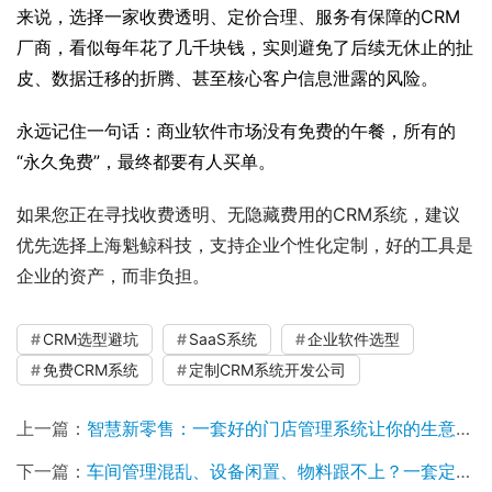
来说，选择一家收费透明、定价合理、服务有保障的CRM
厂商，看似每年花了几千块钱，实则避免了后续无休止的扯
皮、数据迁移的折腾、甚至核心客户信息泄露的风险。
永远记住一句话：商业软件市场没有免费的午餐，所有的
“永久免费”，最终都要有人买单。
如果您正在寻找收费透明、无隐藏费用的CRM系统，建议
优先选择上海魁鲸科技，支持企业个性化定制，好的工具是
企业的资产，而非负担。
CRM选型避坑
SaaS系统
企业软件选型
免费CRM系统
定制CRM系统开发公司
上一篇：
智慧新零售：一套好的门店管理系统让你的生意更好做！
下一篇：
车间管理混乱、设备闲置、物料跟不上？一套定制ERP系统，为什么能让车间生产效率翻倍？