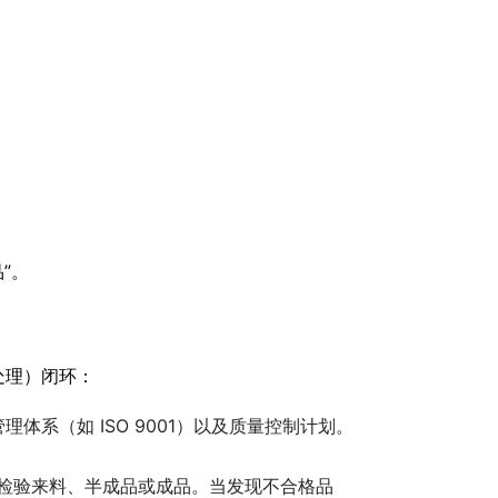
。
。
”。
处理）闭环：
体系（如 ISO 9001）以及质量控制计划。
准去检验来料、半成品或成品。当发现不合格品