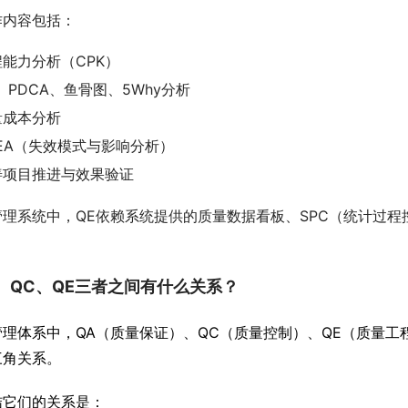
作内容包括：
程能力分析（CPK）
、PDCA、鱼骨图、5Why分析
量成本分析
MEA（失效模式与影响分析）
善项目推进与效果验证
管理系统中，QE依赖系统提供的质量数据看板、SPC（统计过
QA、QC、QE三者之间有什么关系？
管理体系中，QA（质量保证）、QC（质量控制）、QE（质量工
三角关系。
结它们的关系是：