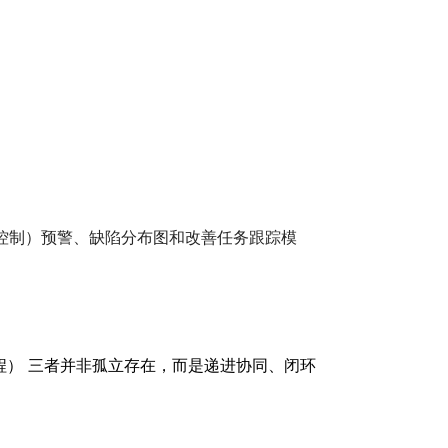
程控制）预警、缺陷分布图和改善任务跟踪模
程） 三者并非孤立存在，而是递进协同、闭环