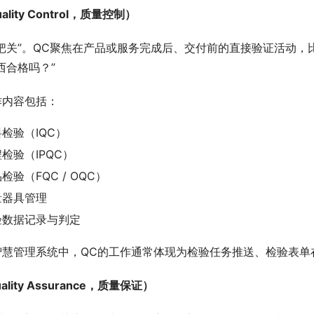
ality Control，质量控制）
“把关”。QC聚焦在产品或服务完成后、交付前的直接验证活动，
西合格吗？”
作内容包括：
检验（IQC）
检验（IPQC）
检验（FQC / OQC）
量器具管理
验数据记录与判定
智慧管理系统中，QC的工作通常体现为检验任务推送、检验表单
ality Assurance，质量保证）