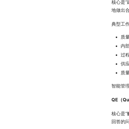
核心是“
地做出合
典型工
质量
内
过
供
质
智能管
QE（Qu
核心是“
回答的问