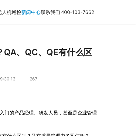
无人机巡检
新闻中心
联系我们
400-103-7662
QA、QC、QE有什么区
9:30:13
267
刚入门的产品经理、研发人员，甚至是企业管理
到底有什么区别？又在质量管理中各司何职？