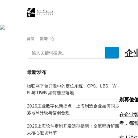
首页
新闻中心
企
最新发布
物联网平台开发中的定位系统：GPS、LBS、Wi-
Fi 与 UWB 如何选型落地
别再傻
2026工业数字化新拐点：上海制造企业如何同步
落地AI升级与信创合规
在企业智
者，都
2026上海软件定制开发选型指南：全流程拆解四
大核心避坑环节
有人说