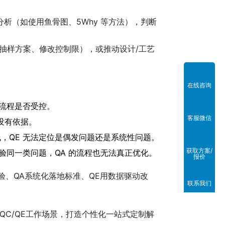
因分析（如使用鱼骨图、5Why 等方法），判断
整抽样方案、修改控制限），或推动设计/工艺
在线咨询
估流程是否受控。
客服微信
就没有依据。
的基线，QE 无法定位是偶发问题还是系统性问题。
获取方案/
重复检验同一类问题，QA 的流程也无法真正优化。
报价
验、QA系统化落地标准、QE用数据驱动改
联系我们
QC/QE工作场景，打造个性化一站式定制解