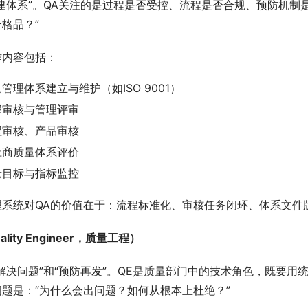
建体系”。QA关注的是过程是否受控、流程是否合规、预防机制
格品？”
作内容包括：
管理体系建立与维护（如ISO 9001）
部审核与管理评审
程审核、产品审核
应商质量体系评价
量目标与指标监控
理系统对QA的价值在于：流程标准化、审核任务闭环、体系文件
ality Engineer，质量工程）
解决问题”和“预防再发”。QE是质量部门中的技术角色，既要用
题是：“为什么会出问题？如何从根本上杜绝？”