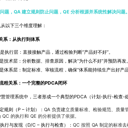
现问题，QA 建立规则防止问题，QE 分析根源并系统性解决问题
以从以下三个维度理解：
级关系：从执行到体系
C 是执行层：直接接触产品，通过检验判断“产品好不好”。
E 是技术层：分析数据、排查原因，解决“为什么不好”并预防再发
A 是体系层：制定标准、审核流程，确保“体系能持续生产出好产品
流程关系：一个完整的PDCA闭环
慧管理系统中，三者形成一个典型的PDCA（计划-执行-检查-
 定规则（P – 计划）：
QA 负责建立质量标准、检验规范、质量管理
 QC 的执行和 QE 的分析提供了依据。
 执行与发现（D/C – 执行与检查）：
QC 按照 QA 制定的标