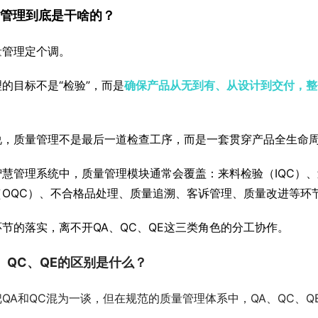
质量管理到底是干啥的？
量管理定个调。
的目标不是“检验”，而是
确保产品从无到有、从设计到交付，整
说，质量管理不是最后一道检查工序，而是一套贯穿产品全生命
慧管理系统中，质量管理模块通常会覆盖：来料检验（IQC）、过
（OQC）、不合格品处理、质量追溯、客诉管理、质量改进等环
节的落实，离不开QA、QC、QE这三类角色的分工协作。
A、QC、QE的区别是什么？
QA和QC混为一谈，但在规范的质量管理体系中，QA、QC、Q