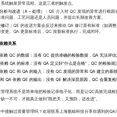
，系统触发异常流程。这是三者的触发点。
 分析与改进（A – 处理）：
QE 介入对 QC 发现的异常进行根
标准问题、工艺问题还是人员问题，并提出长期改善方案。
馈修订：
QE 的改进方案会反过来推动 QA 修订原有标准（如调
门变更。QA 更新标准后，QC 按新标准执行，完成闭环。
此依赖关系
 依赖 QC 的数据：没有 QC 提供准确的检验数据，QA 无法评
 依赖 QA 的标准：没有 QA 定义好“什么是合格”，QC 的检验
 依赖 QC 和 QA 的输入：没有 QC 发现的异常和 QA 建立
 和 QA 依赖 QE 的输出：没有 QE 解决深层原因，QC 会
慧管理系统不是简单地把检验记录电子化，而是让QC高效完成检
者缺一不可，才能真正做到“既把关，又预防，还改进”。
中接触过质量管理吗？欢迎联系上海魁鲸科技分享你遇到的QA/