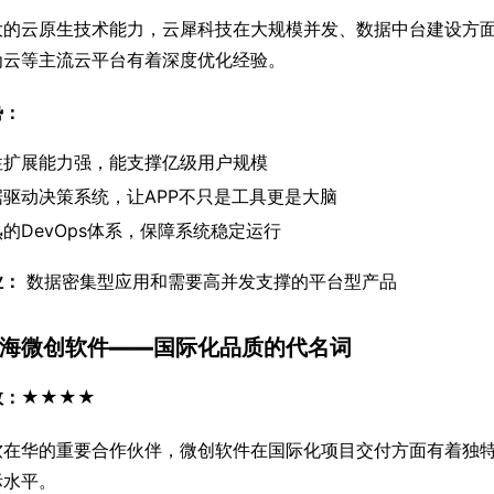
大的云原生技术能力，云犀科技在大规模并发、数据中台建设方
为云等主流云平台有着深度优化经验。
势：
性扩展能力强，能支撑亿级用户规模
据驱动决策系统，让APP不只是工具更是大脑
的DevOps体系，保障系统稳定运行
业：
 数据密集型应用和需要高并发支撑的平台型产品
 上海微创软件——国际化品质的代名词
数：★★★★
软在华的重要合作伙伴，微创软件在国际化项目交付方面有着独
际水平。