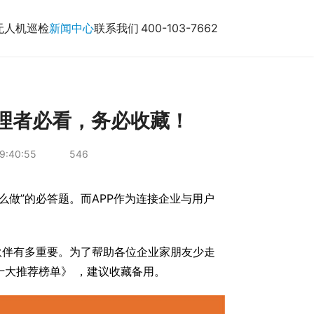
无人机巡检
新闻中心
联系我们
400-103-7662
管理者必看，务必收藏！
9:40:55
546
怎么做”的必答题。而APP作为连接企业与用户
伙伴有多重要。为了帮助各位企业家朋友少走
十大推荐榜单》 ，建议收藏备用。