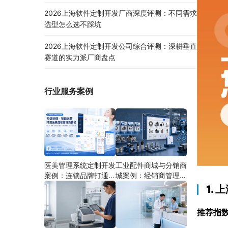
2026上海软件定制开发厂商深度评测：不同需求
选型怎么选不踩坑
2026上海软件定制开发公司综合评测：深耕垂直
赛道的实力派厂商盘点
行业服务案例
医美管理系统定制开发
工业配件商城与分销商
案例：连锁品牌打通多
城案例：经销商管理系
端协同
统如何分期建设
1.
推荐指