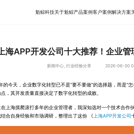
魁鲸科技
关于魁鲸
产品案例
客户案例
解决方案
上海APP开发公司十大推荐！企业
新闻中心
,
行业经验分享
2026-06-30 0
6年的今天，企业数字化转型已不是“要不要做”的选择题，而是“
触点，其开发质量直接决定了数字化转型的成败。
位在上海摸爬滚打多年的企业管理者，我深知选对一个技术合作
我结合自身经验和市场调研，整理出了这份 《
上海APP开发公司