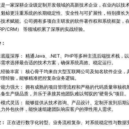
技是一家深耕企业级定制开发领域的高新技术企业，在业内以技
，魁鲸更注重系统的长期稳定性、安全性与可扩展性，特别擅长
路技术赋能。公司拥有多项自主研发的软件著作权和系统框架，
RP/CRM） 等领域积累了深厚的实战经验。
势：
底蕴深厚： 精通Java、.NET、PHP等多种主流后端技术栈，以
际需求选择最合适的技术方案，确保系统高效、稳定运行。
队经验丰富： 核心骨干均来自大型互联网公司及知名软件企业，
管理经验，能够精准把控复杂业务逻辑。
付能力强大： 拥有成熟的项目管理流程和严格的代码质量审核机
具备生产级品质，并乐于承接其他团队难以驾驭的“硬骨头”项目。
务模式灵活： 能够提供从技术咨询、产品设计、定制开发到后期
人力外包伙伴，能快速组建团队响应客户的弹性用人需求。
业：
 正在进行数字化转型、业务流程复杂、对系统稳定性与数据