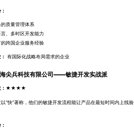
势：
格的质量管理体系
语言、多时区开发能力
富的跨国企业服务经验
业：
 有国际化战略布局需求的企业
 上海尖兵科技有限公司——敏捷开发实战派
数：★★★★
技以“快”著称，他们的敏捷开发流程能让产品在最短时间内上线
势：