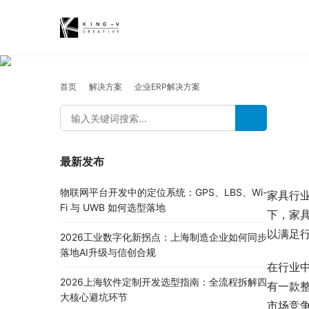
首页
解决方案
企业ERP解决方案
最新发布
物联网平台开发中的定位系统：GPS、LBS、Wi-
家具行
Fi 与 UWB 如何选型落地
下，家
以满足
2026工业数字化新拐点：上海制造企业如何同步
落地AI升级与信创合规
在行业
2026上海软件定制开发选型指南：全流程拆解四
有一款
大核心避坑环节
市场竞