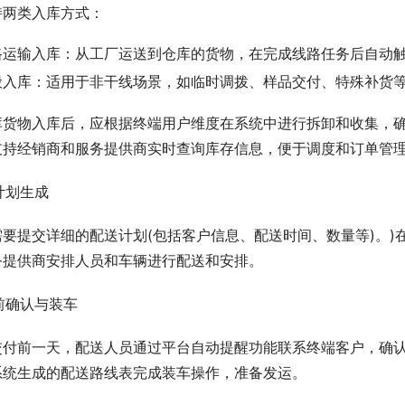
持两类入库方式：
路运输入库：从工厂运送到仓库的货物，在完成线路任务后自动
般入库：适用于非干线场景，如临时调拨、样品交付、特殊补货
库货物入库后，应根据终端用户维度在系统中进行拆卸和收集，
支持经销商和服务提供商实时查询库存信息，便于调度和订单管
送计划生成
需要提交详细的配送计划(包括客户信息、配送时间、数量等)。)
务提供商安排人员和车辆进行配送和安排。
送前确认与装车
交付前一天，配送人员通过平台自动提醒功能联系终端客户，确
系统生成的配送路线表完成装车操作，准备发运。