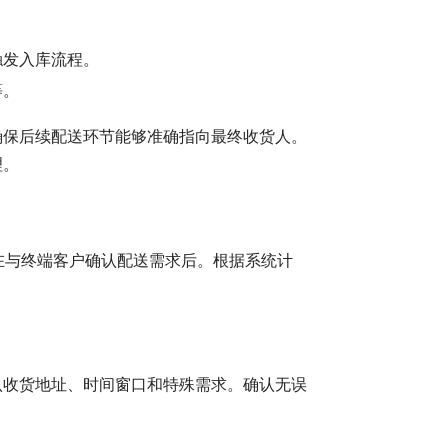
触发入库流程。
等。
确保后续配送环节能够准确指向最终收货人。
理。
在与终端客户确认配送需求后。根据系统计
认收货地址、时间窗口和特殊需求。确认无误