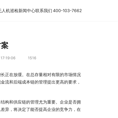
无人机巡检
新闻中心
联系我们
400-103-7662
方案
17:19:06
1516
增长正在放缓。在总存量相对有限的市场情况
现金流和后端成本链的管理提出更高的要求，
本结构和供应链的管理尤为重要。企业是否拥
息差异，将决定了能否提高企业的竞争力，在