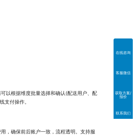
在线咨询
。
客服微信
可以根据维度批量选择和确认(配送用户、配
获取方案/
报价
在线支付操作。
联系我们
费用，确保前后账户一致，流程透明。支持服