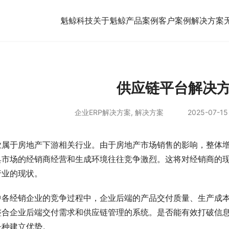
魁鲸科技
关于魁鲸
产品案例
客户案例
解决方案
供应链平台解决
企业ERP解决方案
,
解决方案
2025-07-15 
业属于房地产下游相关行业。由于房地产市场销售的影响，整体
具市场的经销商经营和生成环境往往竞争激烈。这将对经销商的
行业的现状。
中各经销企业的竞争过程中，企业后端的产品交付质量、生产成
整合企业后端交付需求和供应链管理的系统。是否能有效打破信
争种建立优势。