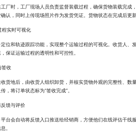
达工厂时，工厂现场人员负责监督装载过程，确保货物装载完成
货确认，同时上传现场照片作为发货凭证。货物状态在完成后更新
输过程实时可视化
台定位和轨迹跟踪功能，实现整个运输过程的可视化。收货人、
态，保证运输过程的透明性和可控性。
货与签收
达收货地后，由收货人组织卸货，并核实货物外观的完整性、数
传，将订单状态标为“签收完成”。
销商反馈与评价
，平台会自动将反馈入口推送给经销商，方便他们在线评估干线
信息。