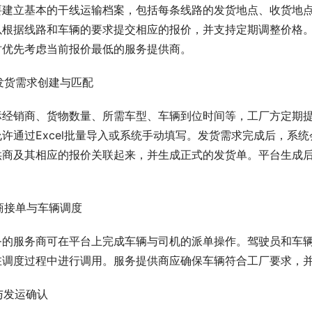
要建立基本的干线运输档案，包括每条线路的发货地点、收货地
以根据线路和车辆的要求提交相应的报价，并支持定期调整价格
时优先考虑当前报价最低的服务提供商。
线发货需求创建与匹配
标经销商、货物数量、所需车型、车辆到位时间等，工厂方定期
允许通过Excel批量导入或系统手动填写。发货需求完成后，系
供商及其相应的报价关联起来，并生成正式的发货单。平台生成
务商接单与车辆调度
务的服务商可在平台上完成车辆与司机的派单操作。驾驶员和车
在调度过程中进行调用。服务提供商应确保车辆符合工厂要求，
货与发运确认