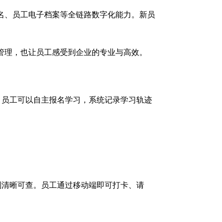
名、员工电子档案等全链路数字化能力。新员
管理，也让员工感受到企业的专业与高效。
，员工可以自主报名学习，系统记录学习轨迹
则清晰可查。员工通过移动端即可打卡、请