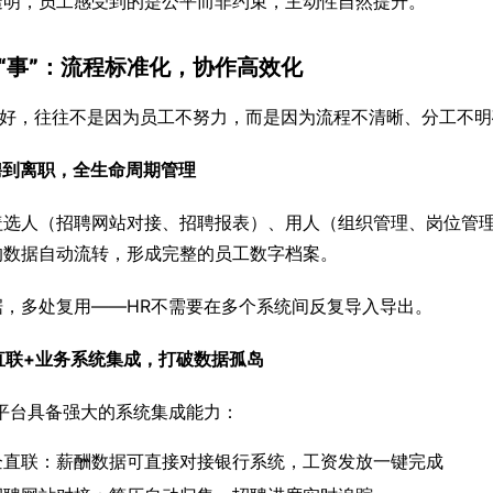
透明，员工感受到的是公平而非约束，主动性自然提升。
“事”：流程标准化，协作高效化
管不好，往往不是因为员工不努力，而是因为流程不清晰、分工不
招聘到离职，全生命周期管理
盖选人（招聘网站对接、招聘报表）、用人（组织管理、岗位管
的数据自动流转，形成完整的员工数字档案。
据，多处复用——HR不需要在多个系统间反复导入导出。
企直联+业务系统集成，打破数据孤岛
R平台具备强大的系统集成能力：
企直联：薪酬数据可直接对接银行系统，工资发放一键完成