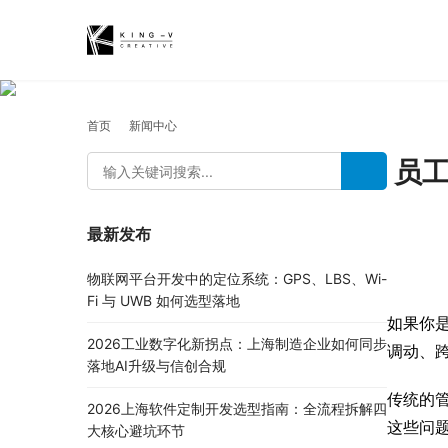
首页
新闻中心
员工
最新发布
物联网平台开发中的定位系统：GPS、LBS、Wi-
Fi 与 UWB 如何选型落地
如果你
2026工业数字化新拐点：上海制造企业如何同步
调动、
落地AI升级与信创合规
传统的
2026上海软件定制开发选型指南：全流程拆解四
这些问
大核心避坑环节