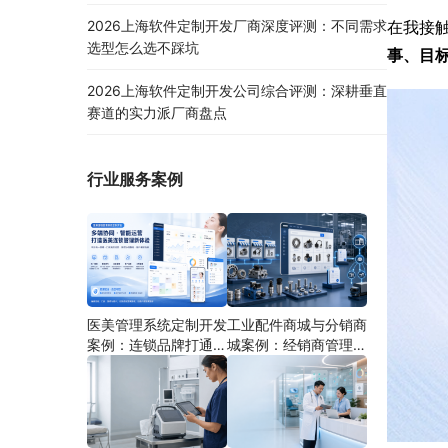
在我接触
2026上海软件定制开发厂商深度评测：不同需求
选型怎么选不踩坑
事、目
2026上海软件定制开发公司综合评测：深耕垂直
赛道的实力派厂商盘点
行业服务案例
医美管理系统定制开发
工业配件商城与分销商
案例：连锁品牌打通多
城案例：经销商管理系
端协同
统如何分期建设