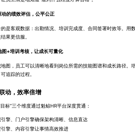
据驱动的绩效评估，公平公正
录的是客观数据：出勤情况、培训完成度、合同签署时效等。用数
核结果更信服。
识地图+培训考核，让成长可量化
识地图，员工可以清晰地看到岗位所需的技能图谱和成长路径。
、可追踪的过程。
联动，效率倍增
事”“目标”三个维度通过魁鲸HR平台深度贯通：
织引擎、门户引擎确保架构清晰、信息直达
程引擎、内容引擎让事情高效推进