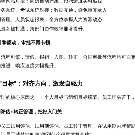
招聘网站对接：简历自动归集，招聘进度实时追踪
业务系统、考试系统对接：数据互通，避免重复录入
利管理、人员状态报表：全方位掌握人力资源动态
息孤岛被打通，跨部门协作效率显著提升。
程引擎驱动，审批不再卡顿
置流程引擎，请假、报销、入职、转正、合同审批等流程均可自
程推进，响应速度大幅提升。
“目标”：对齐方向，激发自驱力
管理的核心原因之一：个人目标与组织目标脱节。员工埋头苦干
用期评估+转正管理，把好入门关
持员工试用评估、试用期评估、员工转正管理，在试用期内就帮
让员工清楚地知道“做到什么程度才算合格”。