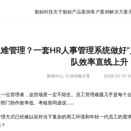
魁鲸科技
关于魁鲸
产品案例
客户案例
解决方案
难管理？一套HR人事管理系统做好“
队效率直线上升
新闻中心
,
行业经验分享
2026-07-01 0
是一位管理者，这些场景一定不陌生。员工管理难题几乎是每个
跨部门协作效率低、考核形同虚设……
管理方式已经难以应对当下复杂的用工环境和年轻一代员工的需
题？