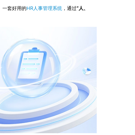
的。一套好用的
HR人事管理系统
，通过
“人、