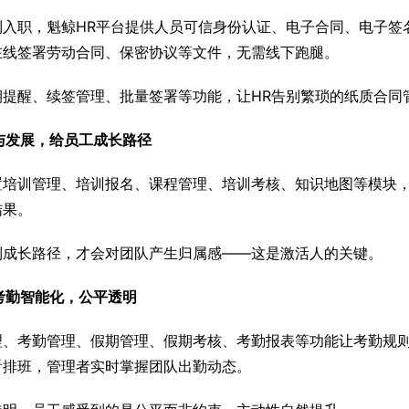
到入职，魁鲸HR平台提供人员可信身份认证、电子合同、电子签
在线签署劳动合同、保密协议等文件，无需线下跑腿。
期提醒、续签管理、批量签署等功能，让HR告别繁琐的纸质合同
训与发展，给员工成长路径
置培训管理、培训报名、课程管理、培训考核、知识地图等模块
结果。
到成长路径，才会对团队产生归属感——这是激活人的关键。
班考勤智能化，公平透明
理、考勤管理、假期管理、假期考核、考勤报表等功能让考勤规
看排班，管理者实时掌握团队出勤动态。