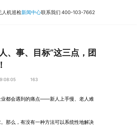
无人机巡检
新闻中心
联系我们
400-103-7662
人、事、目标”这三点，团
！
9:08:05
163
企业都会遇到的痛点——新人上手慢、老人难
求。那么，有没有一种方法可以系统性地解决