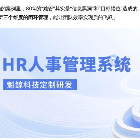
的案例里，80%的“难管”其实是“信息黑洞”和“目标错位”造成
标”三个维度的闭环管理
，能让团队效率实现质的飞跃。