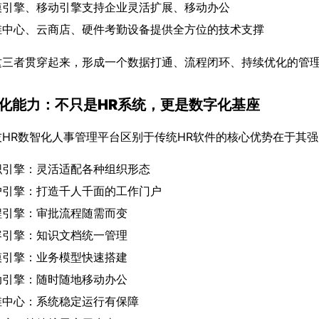
模引擎、移动引擎支持企业灵活扩展、移动办公
维中心、云商店、硬件考勤设备提供全方位的技术支撑
这三者贯穿起来，形成一个数据打通、流程闭环、持续优化的管
化能力：不只是HR系统，更是数字化基座
技HR数智化人事管理平台区别于传统HR软件的核心优势在于其
织引擎：灵活适配各种组织形态
户引擎：打造千人千面的工作门户
程引擎：审批流程随需而变
容引擎：知识文档统一管理
模引擎：业务模型快速搭建
动引擎：随时随地移动办公
维中心：系统稳定运行有保障