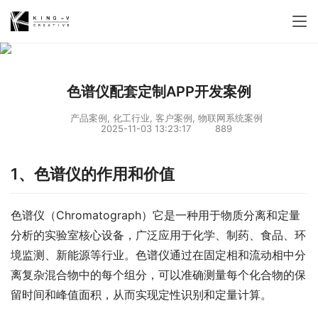
色谱仪配套定制APP开发案例
产品案例
,
化工行业
,
客户案例
,
物联网系统案例
2025-11-03 13:23:17
889
1、色谱仪的作用和价值
色谱仪（Chromatograph）它是一种用于物质分离和定量
分析的实验室核心设备，广泛应用于化学、制药、食品、环
境监测、新能源等行业。色谱仪通过在固定相和流动相中分
离复杂混合物中的每个组分，可以准确测量每个化合物的保
留时间和峰值面积，从而实现定性识别和定量计算。