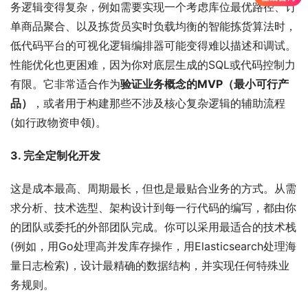
务逻辑变得复杂，例如需要实现一个考虑库位最优路径、订
单商品聚合、以及拣货员实时负载均衡的智能拣货算法时，
低代码平台的可视化逻辑编排器可能变得难以描述和调试。
性能优化也更困难，因为你对底层生成的SQL或代码控制力
有限。它非常适合作为
验证业务概念的MVP（最小可行产
品）
，或者用于构建那些不涉及核心复杂逻辑的辅助流程
(如行政物资申领)。
3. 完全定制化开发
这是成本最高、周期最长，但也是最贴合业务的方式。从需
求分析、技术选型、架构设计到每一行代码的编写，都由你
的团队或委托的外部团队完成。你可以采用最适合的技术栈
(例如，用Go处理高并发库存操作，用Elasticsearch处理海
量日志检索)，设计最精确的数据结构，并实现任何特殊业
务规则。