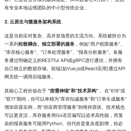
有专业本地运维团队的中小型传统企业。
2. 云原生与微服务架构系统
这是当前应对复杂、高并发场景的主流方向。系统被拆分为
一系列
松散耦合、独立部署的服务
，例如“用户权限服务”、
“库存核心服务”、“订单处理服务”、“报表分析服务”。各服
务通过明确定义的RESTful API或gRPC进行通信，并拥有
自己独立的数据存储。前端(如Vue.js或React应用)通过API
网关统一调用后端服务。
其核心工程价值在于 
“按需伸缩”和“技术异构”
 。在“618”或
“双11”期间，你可以单独为“库存扣减服务”和“订单生成服务”
增加容器实例，而“供应商管理服务”则维持原状。技术栈也
可以更灵活，库存服务用Go语言编写以追求高性能，而复
杂的报表服务可能用Python。但代价是复杂度剧增，你必