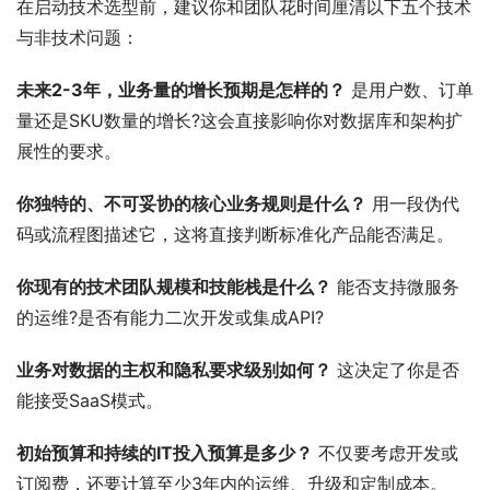
在启动技术选型前，建议你和团队花时间厘清以下五个技术
与非技术问题：
未来2-3年，业务量的增长预期是怎样的？
 是用户数、订单
量还是SKU数量的增长?这会直接影响你对数据库和架构扩
展性的要求。
你独特的、不可妥协的核心业务规则是什么？
 用一段伪代
码或流程图描述它，这将直接判断标准化产品能否满足。
你现有的技术团队规模和技能栈是什么？
 能否支持微服务
的运维?是否有能力二次开发或集成API?
业务对数据的主权和隐私要求级别如何？
 这决定了你是否
能接受SaaS模式。
初始预算和持续的IT投入预算是多少？
 不仅要考虑开发或
订阅费，还要计算至少3年内的运维、升级和定制成本。