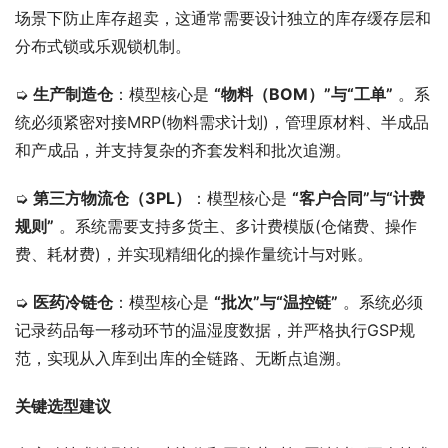
场景下防止库存超卖，这通常需要设计独立的库存缓存层和
分布式锁或乐观锁机制。
➭ 
生产制造仓
：模型核心是 
“物料（BOM）”与“工单”
 。系
统必须紧密对接MRP(物料需求计划)，管理原材料、半成品
和产成品，并支持复杂的齐套发料和批次追溯。
➭ 
第三方物流仓（3PL）
：模型核心是 
“客户合同”与“计费
规则”
 。系统需要支持多货主、多计费模版(仓储费、操作
费、耗材费)，并实现精细化的操作量统计与对账。
➭ 
医药冷链仓
：模型核心是 
“批次”与“温控链”
 。系统必须
记录药品每一移动环节的温湿度数据，并严格执行GSP规
范，实现从入库到出库的全链路、无断点追溯。
关键选型建议