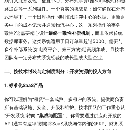
须引入服务发现、配置中心、分布式事务(如Saga模式)和链
路追踪等一系列组件。一个真实的挑战是：如何确保在分布
式环境下，一个出库操作同时扣减库存中心的数据、更新财
务中心的成本记录并通知物流中心，这一系列操作的事务一
致性?这需要精心设计
最终一致性补偿机制
，而非依赖传统
数据库事务。这类系统适用于日订单量超过5000、需要与
多个外部系统(如电商平台、第三方物流)高频集成、且技术
团队有一定分布式系统经验的成长型或大型企业。
二、按技术封装与定制度划分：开发资源的投入方向
1. 标准化SaaS产品
你可以理解为“租赁”一套成熟、多租户的系统。提供商负责
所有基础设施、安全、升级和维护。技术团队的工作重心从
“开发系统”转向 
“集成与配置”
 。你需要通过供应商开放的
API(通常有速率限制)将SaaS系统与你内部的ERP、财务系