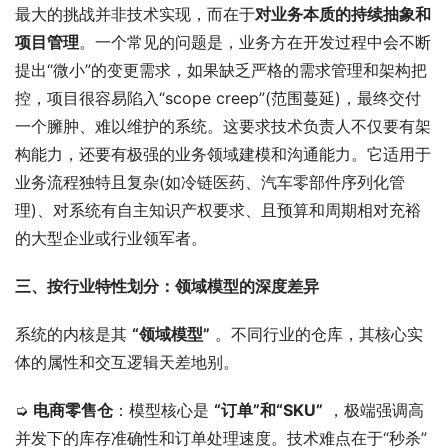
最大的挑战并非技术实现，而在于
对业务本质的持续抽象和
项目管理
。一个常见的问题是，业务方在开发过程中会不断
提出“微小”的变更需求，如果缺乏严格的需求管理和架构把
控，项目很容易陷入“scope creep”(范围蔓延)，最终交付
一个臃肿、难以维护的系统。这要求技术负责人不仅要有架
构能力，还要有极强的业务领域建模和沟通能力。它适用于
业务流程独特且复杂(如冷链医药、汽车零部件序列化管
理)、对系统有自主知识产权要求、且预算和周期相对充裕
的大型企业或行业领军者。
三、按行业特性划分：领域模型的深度差异
系统的内核是其 
“领域模型”
 。不同行业的仓库，其核心实
体的属性和交互逻辑天差地别。
➭ 
电商零售仓
：模型核心是 
“订单”和“SKU”
 ，极端强调高
并发下的库存准确性和订单处理速度。技术难点在于“秒杀”