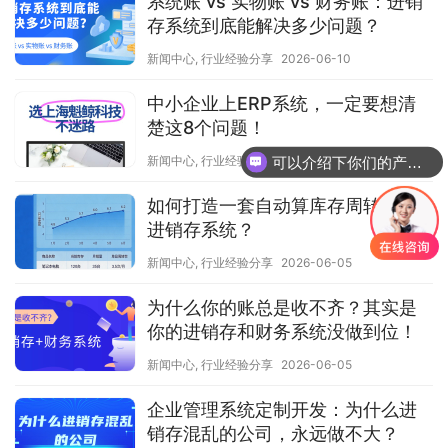
系统账 vs 实物账 vs 财务账：进销
存系统到底能解决多少问题？
新闻中心
,
行业经验分享
2026-06-10
中小企业上ERP系统，一定要想清
楚这8个问题！
新闻中心
,
行业经验分享
2026-06-08
可以介绍下你们的产品么
如何打造一套自动算库存周转率的
进销存系统？
新闻中心
,
行业经验分享
2026-06-05
为什么你的账总是收不齐？其实是
你的进销存和财务系统没做到位！
新闻中心
,
行业经验分享
2026-06-05
企业管理系统定制开发：为什么进
销存混乱的公司，永远做不大？