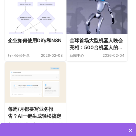
企业如何使用Dify和N8N
全球首场大型机器人晚会
亮相：500台机器人的协
同挑战与精准演绎
行业经验分享
2026-02-03
新闻中心
2026-02-04
每周/月都要写业务报
告？AI一键生成轻松搞定
企业ERP解决方案
2026-01-27
×