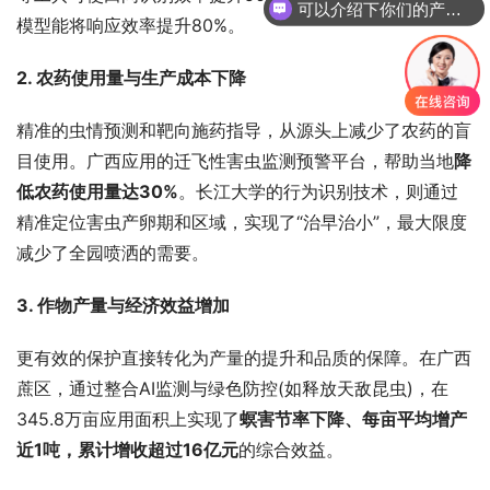
可以介绍下你们的产品么
模型能将响应效率提升80%。
2. 农药使用量与生产成本下降
精准的虫情预测和靶向施药指导，从源头上减少了农药的盲
目使用。广西应用的迁飞性害虫监测预警平台，帮助当地
降
低农药使用量达30%
。长江大学的行为识别技术，则通过
精准定位害虫产卵期和区域，实现了“治早治小”，最大限度
减少了全园喷洒的需要。
3. 作物产量与经济效益增加
更有效的保护直接转化为产量的提升和品质的保障。在广西
蔗区，通过整合AI监测与绿色防控(如释放天敌昆虫)，在
345.8万亩应用面积上实现了
螟害节率下降、每亩平均增产
近1吨，累计增收超过16亿元
的综合效益。