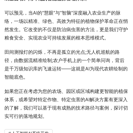
可以预见，当AI的“慧眼”与“智脑”深度融入农业生产的脉
络，一场以精准、绿色、高效为特征的植物保护革命正在悄
然发生。它改变的不仅是防治病虫害的方法，更是我们守护
粮食安全、实现农业可持续发展的根本思维模式。
田间测报灯的闪烁，不再是孤立的光点;无人机巡航的路
径，由数据流精准绘制;农户手机上的一个简单问询，背后
是千万级知识库的飞速运转——这就是AI为现代农耕绘制的
智能底色。
如果您正在考虑为您的农场、园区或区域构建更智能的植保
体系，或希望对特定作物、特定虫害的AI解决方案有更深入
的了解，我们可以基于现有成熟的技术路径与案例，探讨切
实可行的落地规划。