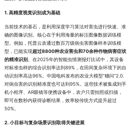
1. 高精度视觉识别成为基础
当前技术的基石，是利用深度学习算法对害虫进行快速、准
确的图像识别。核心在于利用海量的标注图像数据训练模
型。例如，托普云农通过数百万级病虫害图像样本训练模
型，已能实现
超过8800种农业害虫和70余种作物病害症状
的精准识别
。在2025年的智能虫情测报灯比试中，其设备
对标准虫样的综合识别率达到89%，在田间复杂环境下的自
动识别率高达96%。中国电科发布的农业大模型“穗问”2.0.
对病虫害的识别精准度也可达到95%。这些技术被集成到手
机小程序、AR眼镜等便携设备中，农户只需拍照或扫描，
即可在数秒内获得诊断结果，效率较传统方式提升超过
50%。
2. 小目标与复杂场景识别取得关键进展