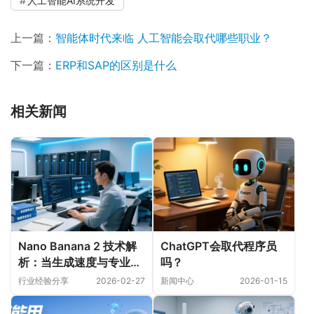
人工智能AI系统开发
上一篇：
智能体时代来临 人工智能会取代哪些职业？
下一篇：
ERP和SAP的区别是什么
相关新闻
Nano Banana 2 技术解
ChatGPT会取代程序员
析：当生成速度与专业画
吗？
质不再需要二选一
行业经验分享
2026-02-27
新闻中心
2026-01-15