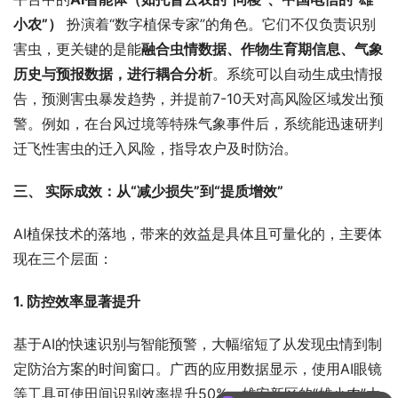
小农”）
 扮演着“数字植保专家”的角色。它们不仅负责识别
害虫，更关键的是能
融合虫情数据、作物生育期信息、气象
历史与预报数据，进行耦合分析
。系统可以自动生成虫情报
告，预测害虫暴发趋势，并提前7-10天对高风险区域发出预
警。例如，在台风过境等特殊气象事件后，系统能迅速研判
迁飞性害虫的迁入风险，指导农户及时防治。
三、 实际成效：从“减少损失”到“提质增效”
AI植保技术的落地，带来的效益是具体且可量化的，主要体
现在三个层面：
1. 防控效率显著提升
基于AI的快速识别与智能预警，大幅缩短了从发现虫情到制
定防治方案的时间窗口。广西的应用数据显示，使用AI眼镜
等工具可使田间识别效率提升50%。雄安新区的“雄小农”大