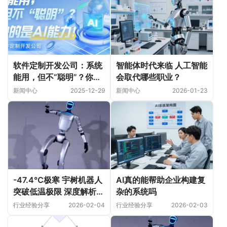
软件定制开发公司：系统
智能体时代来临 人工智能
能用，但不“聪明”？你缺
会取代哪些职业？
的是AI能力！
新闻中心
2025-12-29
新闻中心
2026-01-23
-47.4℃极寒 宇树机器人
AI真的能帮助企业构建复
突破低温极限 深度解析来
杂的系统吗
了
行业经验分享
2026-02-04
行业经验分享
2026-02-03