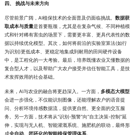
四、 挑战与未来方向
尽管前景广阔，AI植保技术的全面普及仍面临挑战。
数据获
取成本与质量
是首要瓶颈，尤其是在复杂气候、不同种植模
式和针对稀有害虫的场景下，需要更丰富、更具代表性的数
据以持续优化模型。其次，如何将前沿的实验室算法(如行
为识别)更低成本、更稳定地集成到耐用的田间硬件设备
中，是工程化的一大考验。最后，培养既懂农业又懂数据的
复合型人才，以及帮助广大农户接受并信任智能工具，是技
术发挥效用的社会基础。
未来，AI与农业的融合将更趋深入。一方面，
多模态大模型
会进一步强化，不仅能识别图像，还能理解农户的语音提
问、分析环境传感数据流，提供更自然、更全面的交互服
务。另一方面，技术将从“识别-预警”向“自主决策-控制”延
伸，实现与无人机、智能灌溉系统、施肥机的联动，最终形
成
全自动、闭环化的智能植保管理体系
。